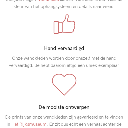
kleur van het ophangsysteem en details naar wens.
Hand vervaardigd
Onze wandkleden worden door onszelf met de hand
vervaardigd. Je hebt daarom altijd een uniek exemplaar
De mooiste ontwerpen
De prints van onze wandkleden zijn gevarieerd en te vinden
in
Het Rijksmuseum
. Er zit dus echt een verhaal achter de