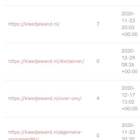
2020-
11-23
https://kleedjewand.nl/
7
20:03
+00:00
2020-
12-29
https://kleedjewand.nl/disclaimer/
0
08:26
+00:00
2020-
12-17
https://kleedjewand.nl/over-ons/
4
13:02
+00:00
2020-
https://kleedjewand.nl/algemene-
11-23
0
voorwaarden/
20:20