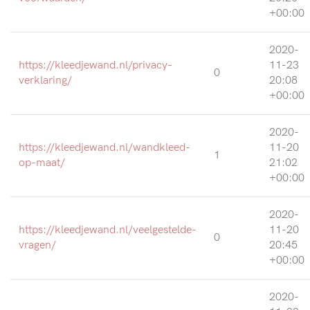
+00:00
2020-
https://kleedjewand.nl/privacy-
11-23
0
verklaring/
20:08
+00:00
2020-
https://kleedjewand.nl/wandkleed-
11-20
1
op-maat/
21:02
+00:00
2020-
https://kleedjewand.nl/veelgestelde-
11-20
0
vragen/
20:45
+00:00
2020-