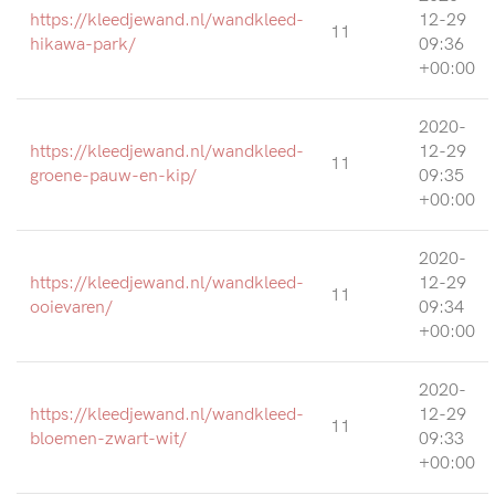
https://kleedjewand.nl/wandkleed-
12-29
11
hikawa-park/
09:36
+00:00
2020-
https://kleedjewand.nl/wandkleed-
12-29
11
groene-pauw-en-kip/
09:35
+00:00
2020-
https://kleedjewand.nl/wandkleed-
12-29
11
ooievaren/
09:34
+00:00
2020-
https://kleedjewand.nl/wandkleed-
12-29
11
bloemen-zwart-wit/
09:33
+00:00