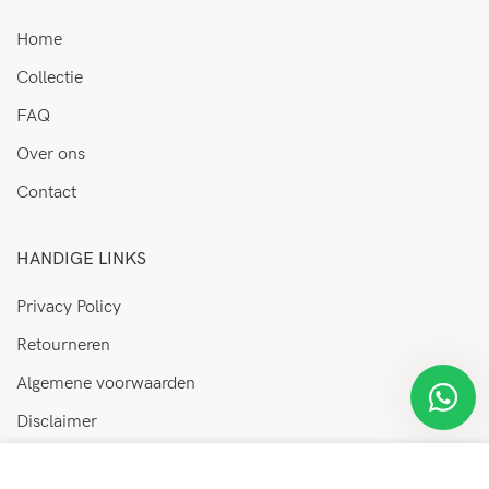
Home
Collectie
FAQ
Over ons
Contact
HANDIGE LINKS
Privacy Policy
Retourneren
Algemene voorwaarden
Disclaimer
Sitemap
We maken gebruik van cookies ter verbetering van uw