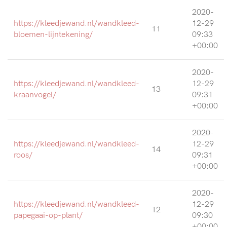
2020-
https://kleedjewand.nl/wandkleed-
12-29
11
bloemen-lijntekening/
09:33
+00:00
2020-
https://kleedjewand.nl/wandkleed-
12-29
13
kraanvogel/
09:31
+00:00
2020-
https://kleedjewand.nl/wandkleed-
12-29
14
roos/
09:31
+00:00
2020-
https://kleedjewand.nl/wandkleed-
12-29
12
papegaai-op-plant/
09:30
+00:00