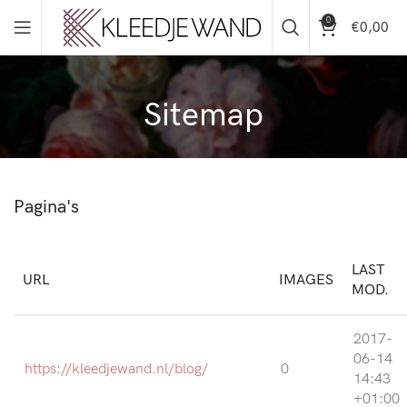
0
€
0,00
Sitemap
Pagina's
LAST
URL
IMAGES
MOD.
2017-
06-14
https://kleedjewand.nl/blog/
0
14:43
+01:00