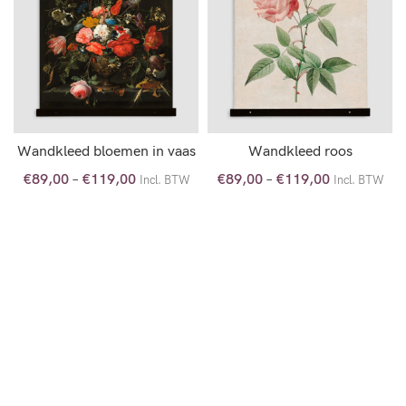
Wandkleed bloemen in vaas
Wandkleed roos
€
89,00
–
€
119,00
€
89,00
–
€
119,00
Incl. BTW
Incl. BTW
OPTIES SELECTEREN
OPTIES SELECTEREN