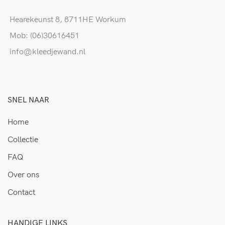
Hearekeunst 8, 8711HE Workum
Mob: (06)30616451
info@kleedjewand.nl
SNEL NAAR
Home
Collectie
FAQ
Over ons
Contact
HANDIGE LINKS