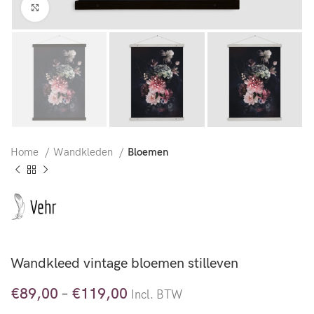
Klik voor vergroting
Home
Wandkleden
Bloemen
Wandkleed vintage bloemen stilleven
€
89,00
–
€
119,00
Incl. BTW