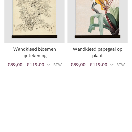
Wandkleed bloemen
Wandkleed papegaai op
lijntekening
plant
€
89,00
–
€
119,00
€
89,00
–
€
119,00
Incl. BTW
Incl. BTW
OPTIES SELECTEREN
OPTIES SELECTEREN