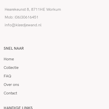
Hearekeunst 8, 8711HE Workum
Mob: (06)30616451
info@kleedjewand.nl
SNEL NAAR
Home
Collectie
FAQ
Over ons
Contact
HANDIGE LINKS