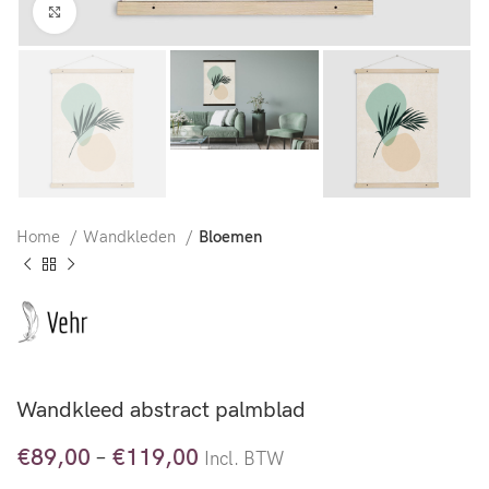
Klik voor vergroting
Home
Wandkleden
Bloemen
Wandkleed abstract palmblad
€
89,00
–
€
119,00
Incl. BTW