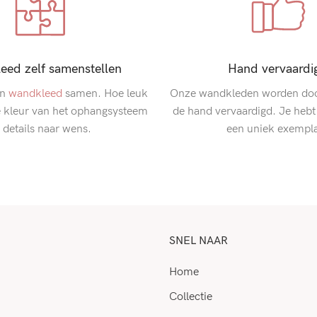
eed zelf samenstellen
Hand vervaardi
en
wandkleed
samen. Hoe leuk
Onze wandkleden worden doo
de kleur van het ophangsysteem
de hand vervaardigd. Je hebt
 details naar wens.
een uniek exempl
SNEL NAAR
Home
Collectie