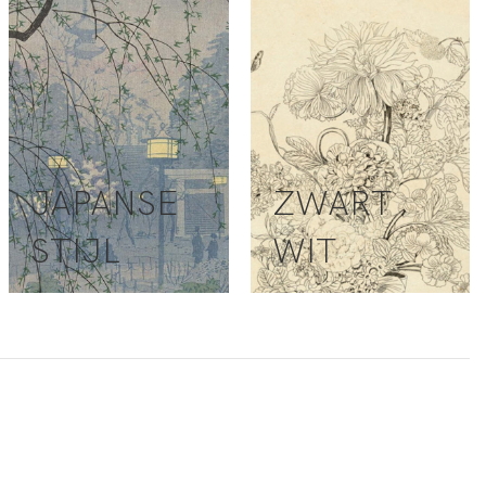
JAPANSE
ZWART
STIJL
WIT