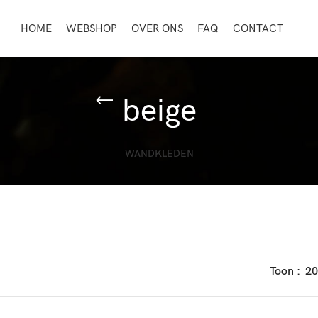
HOME
WEBSHOP
OVER ONS
FAQ
CONTACT
beige
WANDKLEDEN
Toon
20