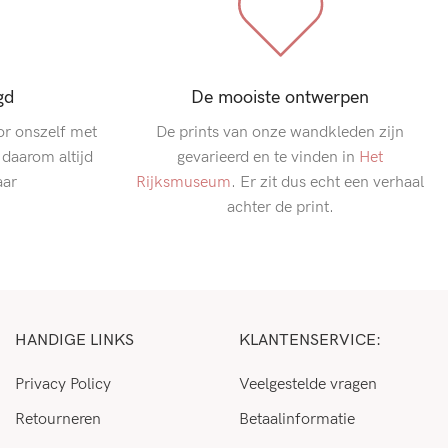
gd
De mooiste ontwerpen
r onszelf met
De prints van onze wandkleden zijn
 daarom altijd
gevarieerd en te vinden in
Het
aar
Rijksmuseum
. Er zit dus echt een verhaal
achter de print.
HANDIGE LINKS
KLANTENSERVICE:
Privacy Policy
Veelgestelde vragen
Retourneren
Betaalinformatie