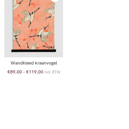
Wandkleed kraanvogel
€
89,00
–
€
119,00
Incl. BTW
OPTIES SELECTEREN