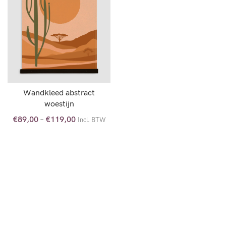
Wandkleed abstract
woestijn
€
89,00
–
€
119,00
Incl. BTW
OPTIES SELECTEREN